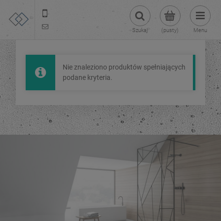
22 299 45 25
tezoja@gmail.com
Szukaj
(pusty)
Menu
Nie znaleziono produktów spełniających
podane kryteria.