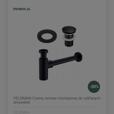
PROMOCJA
-
20
%
VELDMAN Czarny zestaw montażowy do szklanych
umywalek
VELDMAN