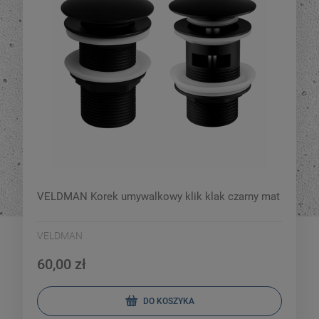
VELDMAN Korek umywalkowy klik klak czarny mat
VELDMAN
60,00 zł
DO KOSZYKA