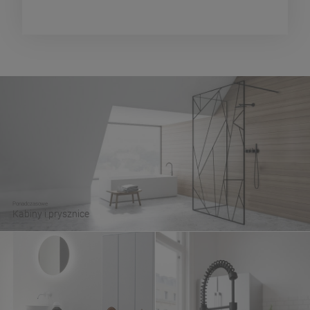
Ponadczasowe
Kabiny i prysznice