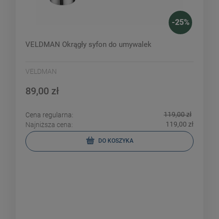
-
25
%
VELDMAN Okrągły syfon do umywalek
VELDMAN
89,00 zł
119,00 zł
Cena regularna:
119,00 zł
Najniższa cena:
DO KOSZYKA