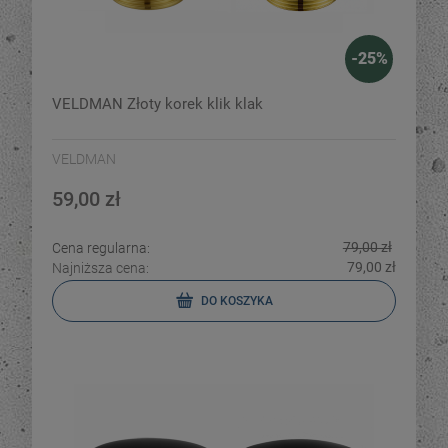
-
25
%
VELDMAN Złoty korek klik klak
VELDMAN
59,00 zł
79,00 zł
Cena regularna:
79,00 zł
Najniższa cena:
DO KOSZYKA