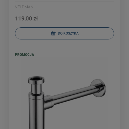
VELDMAN
119,00 zł
DO KOSZYKA
PROMOCJA