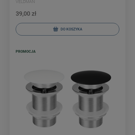
VELDMAN
39,00 zł
DO KOSZYKA
PROMOCJA