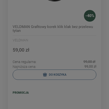
-
40
%
VELDMAN Grafitowy korek klik klak bez przelewu
tytan
VELDMAN
59,00 zł
99,00 zł
Cena regularna:
99,00 zł
Najniższa cena:
DO KOSZYKA
PROMOCJA