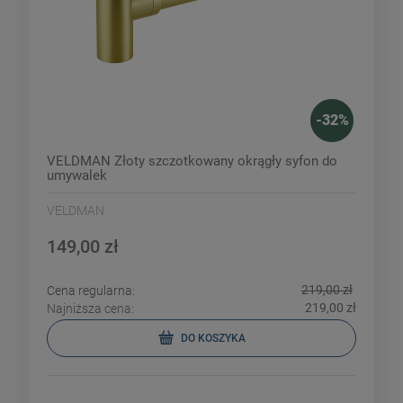
-
32
%
VELDMAN Złoty szczotkowany okrągły syfon do
umywalek
VELDMAN
149,00 zł
219,00 zł
Cena regularna:
219,00 zł
Najniższa cena:
DO KOSZYKA