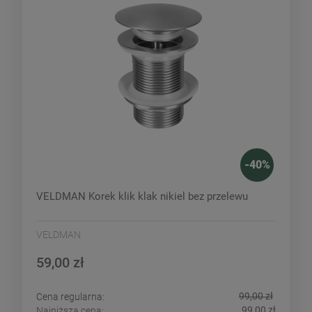
-
40
%
VELDMAN Korek klik klak nikiel bez przelewu
VELDMAN
59,00 zł
99,00 zł
Cena regularna:
99,00 zł
Najniższa cena: