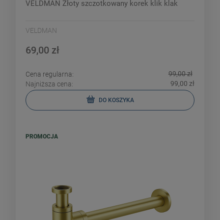
VELDMAN Złoty szczotkowany korek klik klak
VELDMAN
69,00 zł
99,00 zł
Cena regularna:
99,00 zł
Najniższa cena:
DO KOSZYKA
PROMOCJA