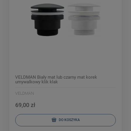
VELDMAN Biały mat lub czarny mat korek
umywalkowy klik klak
VELDMAN
69,00 zł
DO KOSZYKA