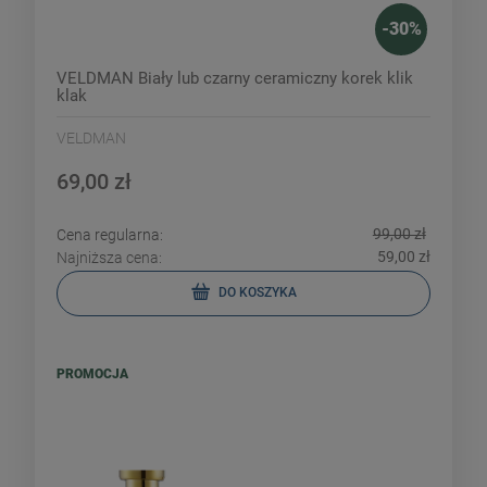
-
30
%
VELDMAN Biały lub czarny ceramiczny korek klik
klak
VELDMAN
69,00 zł
99,00 zł
Cena regularna:
59,00 zł
Najniższa cena:
DO KOSZYKA
PROMOCJA