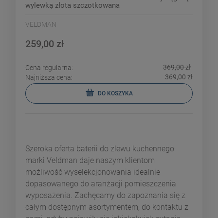
wylewką złota szczotkowana
VELDMAN
259,00 zł
369,00 zł
Cena regularna:
369,00 zł
Najniższa cena:
DO KOSZYKA
Szeroka oferta baterii do zlewu kuchennego
marki Veldman daje naszym klientom
możliwość wyselekcjonowania idealnie
dopasowanego do aranżacji pomieszczenia
wyposażenia. Zachęcamy do zapoznania się z
całym dostępnym asortymentem, do kontaktu z