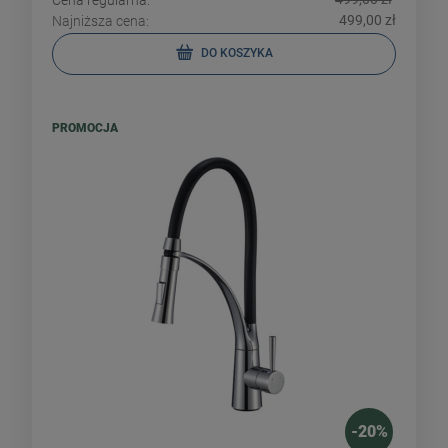
Cena regularna:
499,00 zł
Najniższa cena:
DO KOSZYKA
PROMOCJA
-
20
%