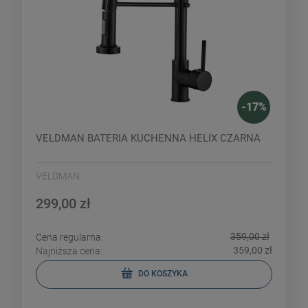
-
17
%
VELDMAN BATERIA KUCHENNA HELIX CZARNA
VELDMAN
299,00 zł
359,00 zł
Cena regularna:
359,00 zł
Najniższa cena:
DO KOSZYKA