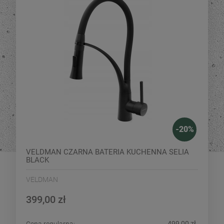
-
20
%
VELDMAN CZARNA BATERIA KUCHENNA SELIA
BLACK
VELDMAN
399,00 zł
499,00 zł