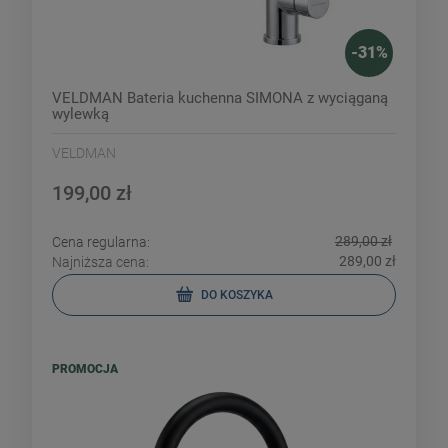
-
31
%
VELDMAN Bateria kuchenna SIMONA z wyciąganą
wylewką
VELDMAN
199,00 zł
289,00 zł
Cena regularna:
289,00 zł
Najniższa cena:
DO KOSZYKA
PROMOCJA