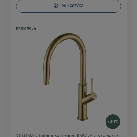
DO KOSZYKA
PROMOCJA
-
30
%
VELDMAN Bateria kuchenna SIMONA z wyciąganą