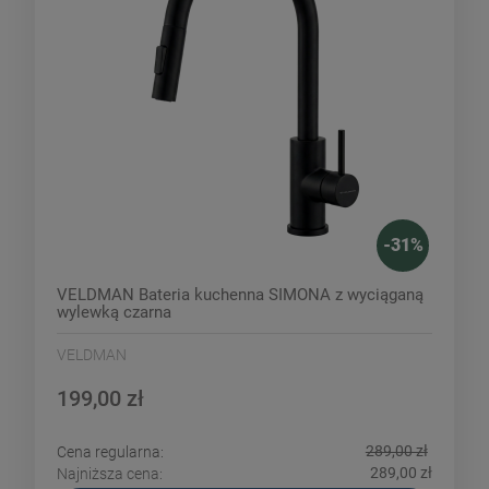
-
31
%
VELDMAN Bateria kuchenna SIMONA z wyciąganą
wylewką czarna
VELDMAN
199,00 zł
289,00 zł
Cena regularna:
289,00 zł
Najniższa cena: