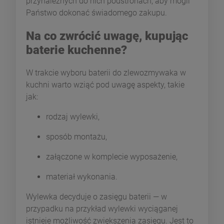
przynależnych do nich podstronach, aby mogli
Państwo dokonać świadomego zakupu.
Na co zwrócić uwagę, kupując
baterie kuchenne?
W trakcie wyboru baterii do zlewozmywaka w
kuchni warto wziąć pod uwagę aspekty, takie
jak:
rodzaj wylewki,
sposób montażu,
załączone w komplecie wyposażenie,
materiał wykonania.
Wylewka decyduje o zasięgu baterii — w
przypadku na przykład wylewki wyciąganej
istnieje możliwość zwiększenia zasięgu. Jest to