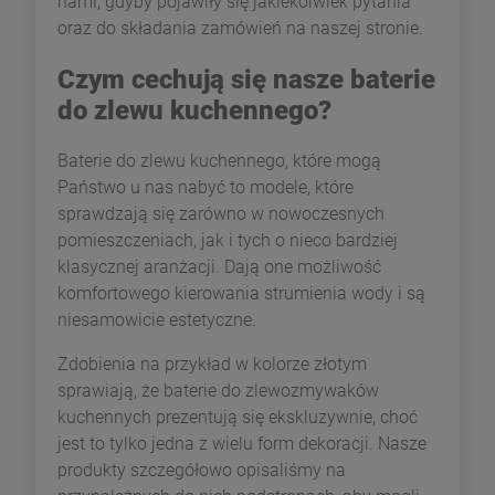
nami, gdyby pojawiły się jakiekolwiek pytania
oraz do składania zamówień na naszej stronie.
Czym cechują się nasze baterie
do zlewu kuchennego?
Baterie do zlewu kuchennego, które mogą
Państwo u nas nabyć to modele, które
sprawdzają się zarówno w nowoczesnych
pomieszczeniach, jak i tych o nieco bardziej
klasycznej aranżacji. Dają one możliwość
komfortowego kierowania strumienia wody i są
niesamowicie estetyczne.
Zdobienia na przykład w kolorze złotym
sprawiają, że baterie do zlewozmywaków
kuchennych prezentują się ekskluzywnie, choć
jest to tylko jedna z wielu form dekoracji. Nasze
produkty szczegółowo opisaliśmy na