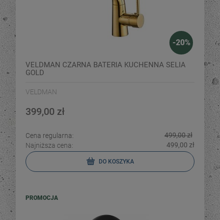
-
20
%
VELDMAN CZARNA BATERIA KUCHENNA SELIA
GOLD
VELDMAN
399,00 zł
499,00 zł
Cena regularna:
499,00 zł
Najniższa cena:
DO KOSZYKA
PROMOCJA