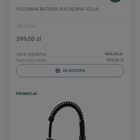
VELDMAN BATERIA KUCHENNA SELIA
VELDMAN
399,00 zł
499,00 zł
Cena regularna:
499,00 zł
Najniższa cena:
DO KOSZYKA
PROMOCJA