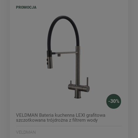
PROMOCJA
-
30
%
VELDMAN Bateria kuchenna LEXI grafitowa
szczotkowana trójdrożna z filtrem wody
VELDMAN