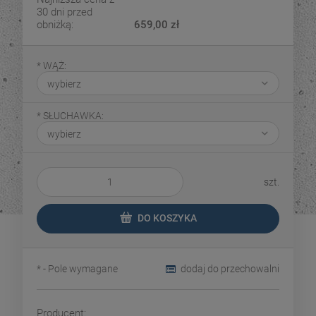
30 dni przed
obniżką:
659,00 zł
*
WĄŻ:
*
SŁUCHAWKA:
szt.
DO KOSZYKA
*
- Pole wymagane
dodaj do przechowalni
Producent: