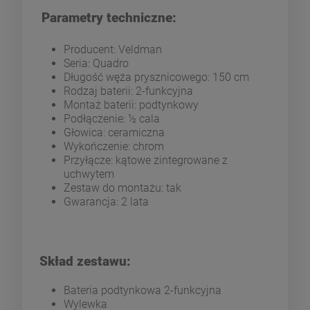
Parametry techniczne:
Producent: Veldman
Seria: Quadro
Długość węża prysznicowego: 150 cm
Rodzaj baterii: 2-funkcyjna
Montaż baterii: podtynkowy
Podłączenie: ½ cala
Głowica: ceramiczna
Wykończenie: chrom
Przyłącze: kątowe zintegrowane z
uchwytem
Zestaw do montażu: tak
Gwarancja: 2 lata
Skład zestawu:
Bateria podtynkowa 2-funkcyjna
Wylewka