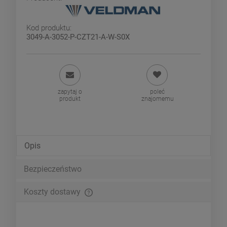
Kod produktu:
3049-A-3052-P-CZT21-A-W-S0X
zapytaj o
poleć
produkt
znajomemu
Opis
Bezpieczeństwo
Koszty dostawy
Cena nie zawiera ewentualnych kosztów płatności