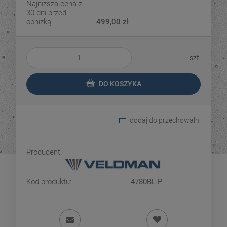
Najniższa cena z
30 dni przed
obniżką:
499,00 zł
szt.
DO KOSZYKA
dodaj do przechowalni
Producent:
Kod produktu:
4780BL-P