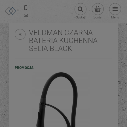
22 299 45 25
tezoja@gmail.com
Szukaj
(pusty)
Menu
VELDMAN CZARNA
BATERIA KUCHENNA
SELIA BLACK
PROMOCJA