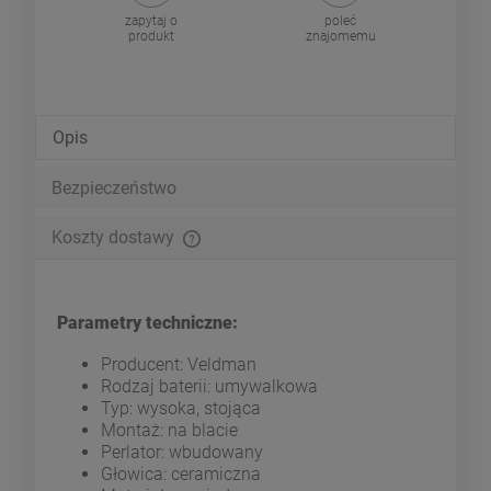
zapytaj o
poleć
produkt
znajomemu
Opis
Bezpieczeństwo
Koszty dostawy
Cena nie zawiera ewentualnych kosztów płatności
Parametry techniczne:
Producent: Veldman
Rodzaj baterii: umywalkowa
Typ: wysoka, stojąca
Montaż: na blacie
Perlator: wbudowany
Głowica: ceramiczna