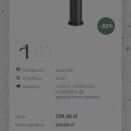
-
32
%
Dostępność:
duża ilość
Wysyłka w:
45 dni
Dostawa:
19,00 zł
- PRZESYŁKA
KURIERSKA
sprawdź formy dostawy
Cena nie zawiera ewentualnych kosztów płatności
239,00 zł
Cena:
Cena regularna:
349,00 zł