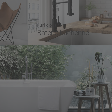
Funkcjonalne
Baterie kuchenne