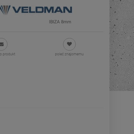
IBIZA 8mm
 o produkt
poleć znajomemu