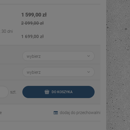
Cena nie zawiera ewentualnych kosztów
płatności
1 599,00 zł
2 099,00 zł
 30 dni
1 699,00 zł
szt.
DO KOSZYKA
e
dodaj do przechowalni