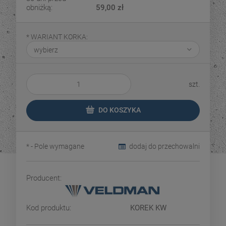
obniżką:
59,00 zł
*
WARIANT KORKA:
szt.
DO KOSZYKA
*
- Pole wymagane
dodaj do przechowalni
Producent:
Kod produktu:
KOREK KW