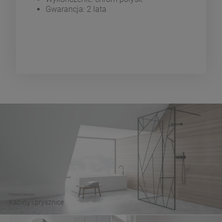
Gwarancja: 2 lata
Ponadczasowe
Kabiny i prysznice