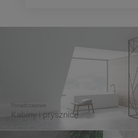
Ponadczasowe
Kabiny i prysznice