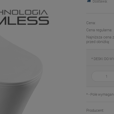
Dostawa:
Cena:
Cena regularna:
Najniższa cena z
przed obniżką:
*
DESKI DO W
*
- Pole wymagan
Producent: