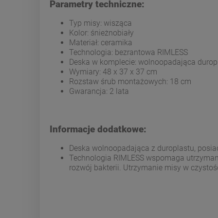
Parametry techniczne:
Typ misy: wisząca
Kolor: śnieżnobiały
Materiał: ceramika
Technologia: bezrantowa RIMLESS
Deska w komplecie: wolnoopadająca durop
Wymiary: 48 x 37 x 37 cm
Rozstaw śrub montażowych: 18 cm
Gwarancja: 2 lata
Informacje dodatkowe:
Deska wolnoopadająca z duroplastu, posia
Technologia RIMLESS wspomaga utrzymanie 
rozwój bakterii. Utrzymanie misy w czystości