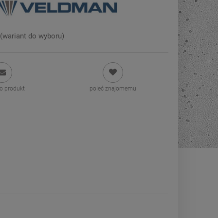
(wariant do wyboru)
 o produkt
poleć znajomemu