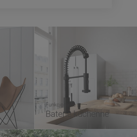
Funkcjonalne
Baterie kuchenne