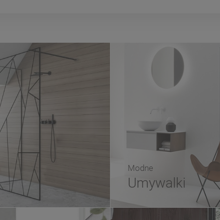
Modne
Umywalki