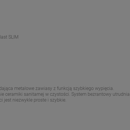
last SLIM
dająca metalowe zawiasy z funkcją szybkiego wypięcia.
ceramiki sanitarnej w czystości. System bezrantowy utrudnia 
 jest niezwykle proste i szybkie.