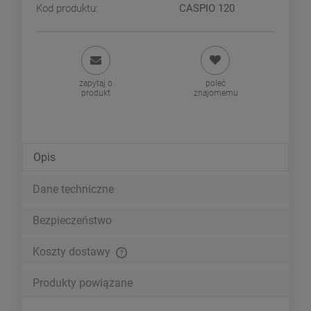
Kod produktu:
CASPIO 120
zapytaj o
poleć
produkt
znajomemu
Opis
Dane techniczne
Bezpieczeństwo
Koszty dostawy
Cena nie zawiera ewentualnych kosztów płatności
Produkty powiązane