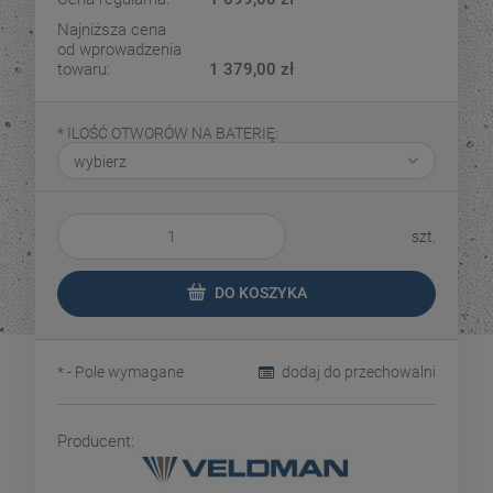
Najniższa cena
od wprowadzenia
towaru:
1 379,00 zł
*
ILOŚĆ OTWORÓW NA BATERIĘ:
szt.
DO KOSZYKA
*
- Pole wymagane
dodaj do przechowalni
Producent: