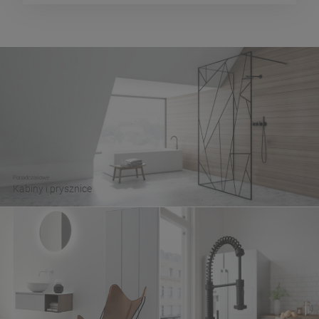
Ponadczasowe
Kabiny i prysznice