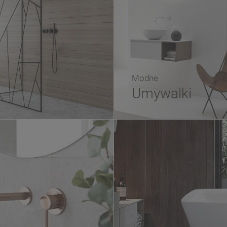
Modne
Umywalki