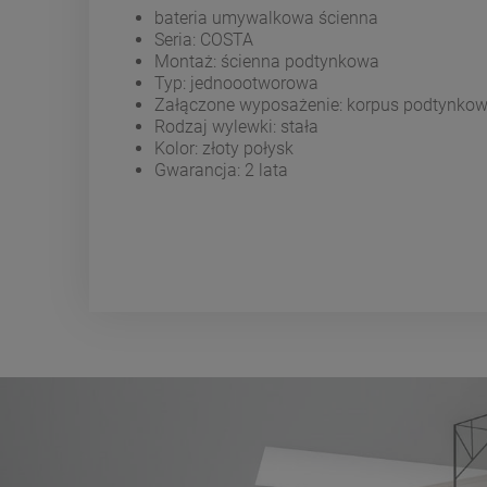
bateria umywalkowa ścienna
Seria: COSTA
Montaż: ścienna podtynkowa
Typ: jednoootworowa
Załączone wyposażenie: korpus podtynko
Rodzaj wylewki: stała
Kolor: złoty połysk
Gwarancja: 2 lata