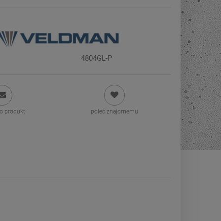
4804GL-P
 o produkt
poleć znajomemu