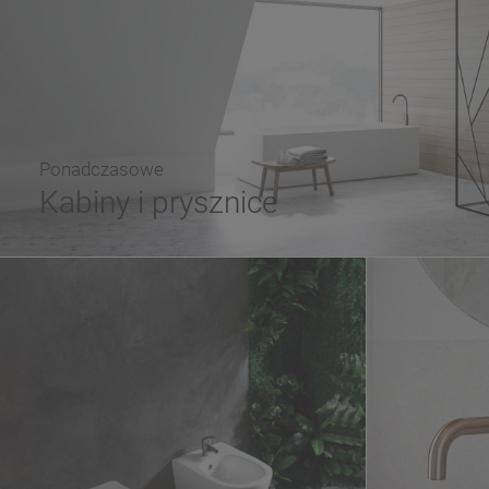
Ponadczasowe
Kabiny i prysznice