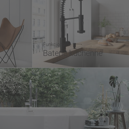
Funkcjonalne
Baterie kuchenne