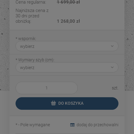
Cena regularna:
1 699,00 zł
Najniższa cena z
30 dni przed
obniżką:
1 268,00 zł
*
wspornik:
*
Wymiary szyb (cm):
szt.
DO KOSZYKA
*
- Pole wymagane
dodaj do przechowalni