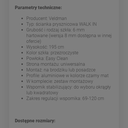
Parametry techniczne:
Producent: Veldman
Typ: ścianka prysznicowa WALK IN
Grubość i rodzaj szkła: 6 mm
hartowane (wersja 8 mm dostępna w innej
ofercie)
Wysokość: 195 cm
Kolor szkła: przezroczyste
Powłoka: Easy Clean
Strona montażu: uniwersalna
Montaż: na brodziku lub posadzce
Profile: aluminiowe w kolorze czarny mat
W komplecie: zestaw montażowy
Wspornik stabilizujący: do wyboru okrągły
lub kwadratowy
Zakres regulacji wspornika: 69-120 cm
Dostępne rozmiary: