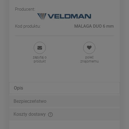
Producent:
Kod produktu:
MALAGA DUO 6 mm
zapytaj o
poleć
produkt
znajomemu
Opis
Bezpieczeństwo
Koszty dostawy
Cena nie zawiera ewentualnych kosztów płatności