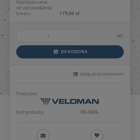
Najniższa cena
od wprowadzenia
towaru:
179,00 zł
szt.
DO KOSZYKA
dodaj do przechowalni
Producent:
Kod produktu:
OS-3426