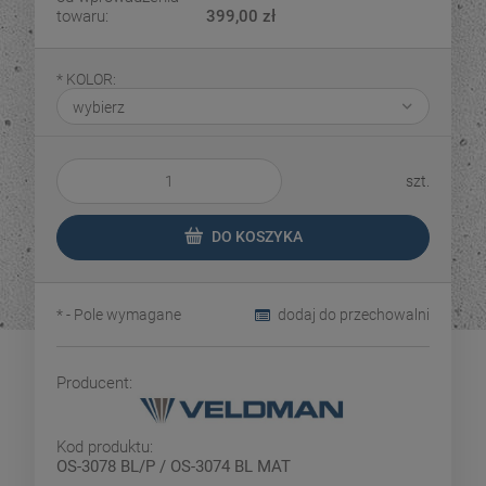
towaru:
399,00 zł
*
KOLOR:
szt.
DO KOSZYKA
*
- Pole wymagane
dodaj do przechowalni
Producent:
Kod produktu:
OS-3078 BL/P / OS-3074 BL MAT