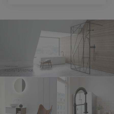
Ponadczasowe
Kabiny i prysznice