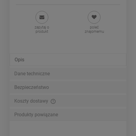
zapytaj o
poleć
produkt
znajomemu
Opis
Dane techniczne
Bezpieczeństwo
Koszty dostawy
Cena nie zawiera ewentualnych kosztów płatności
Produkty powiązane