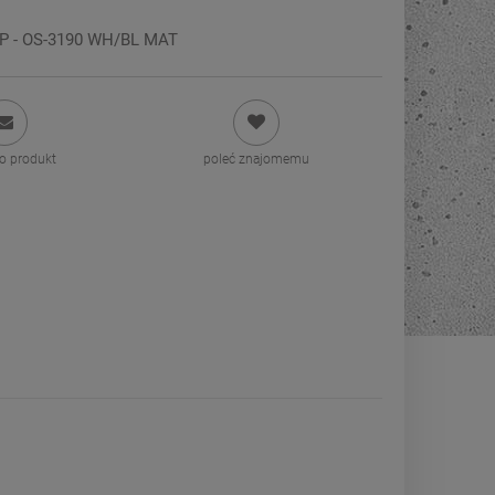
P - OS-3190 WH/BL MAT
 o produkt
poleć znajomemu