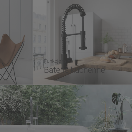
Funkcjonalne
Baterie kuchenne