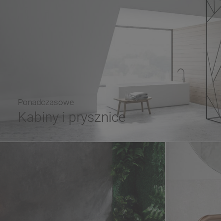
Ponadczasowe
Kabiny i prysznice