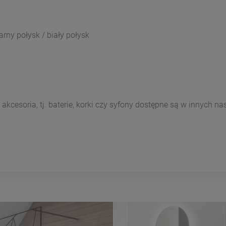
arny połysk / biały połysk
cesoria, tj. baterie, korki czy syfony dostępne są w innych na