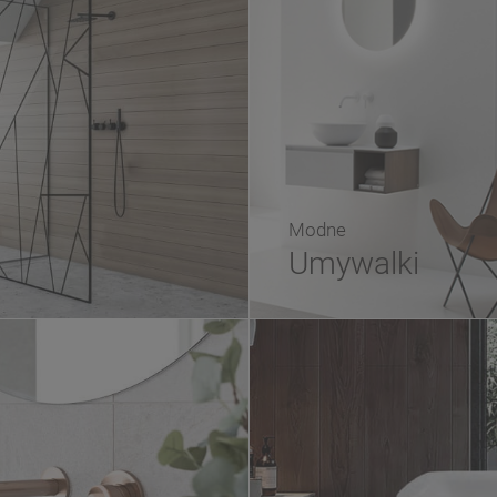
Modne
Umywalki