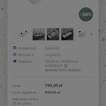
-
20
%
Dostępność:
duża ilość
Wysyłka w:
24 godziny
Dostawa:
100,00 zł
- PRZESYŁKA
KURIERSKA
sprawdź formy dostawy
Cena nie zawiera ewentualnych kosztów płatności
799,00 zł
Cena:
Cena regularna:
999,00 zł
Najniższa cena z
30 dni przed