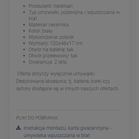
Producent: Veldman
Typ umywalki: podwójna / wpuszczana w
blat
Materiał: ceramika
Kolor: biały
Wykończenie: połysk
Wymiary: 120x46x17 cm
Otwór na baterię: tak
Otwór przelewowy: tak
Gwarancja: 2 lata
Oferta dotyczy wyłącznie umywalki.
Dedykowane akcesoria, tj. baterie, korki czy
syfony dostępne są w innych naszych ofertach.
PLIKI DO POBRANIA:
Instrukcja montażu, karta gwarancyjna -
umywalka wpuszczana w blat