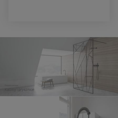
Ponadczasowe
Kabiny i prysznice