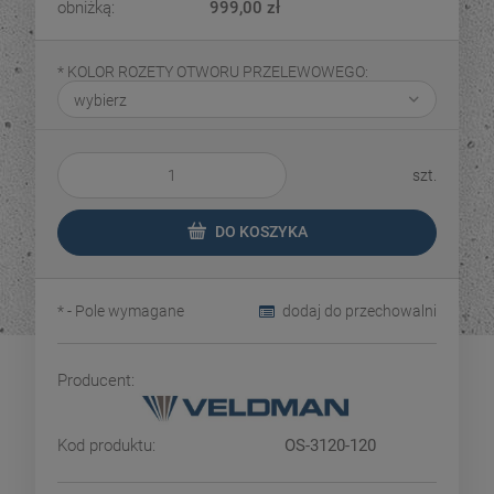
obniżką:
999,00 zł
*
KOLOR ROZETY OTWORU PRZELEWOWEGO:
szt.
DO KOSZYKA
*
- Pole wymagane
dodaj do przechowalni
Producent:
Kod produktu:
OS-3120-120