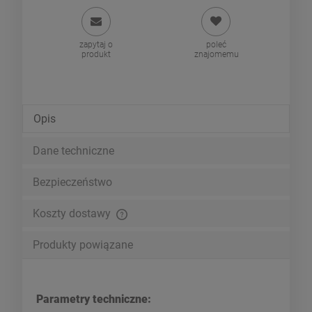
zapytaj o
poleć
produkt
znajomemu
Opis
Dane techniczne
Bezpieczeństwo
Koszty dostawy
Cena nie zawiera ewentualnych kosztów płatności
Produkty powiązane
Parametry techniczne: