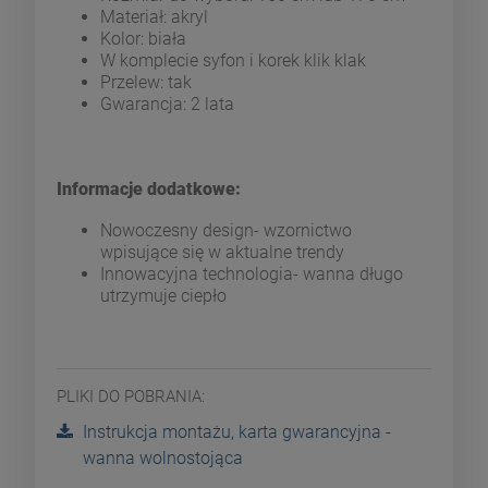
Materiał: akryl
Kolor: biała
W komplecie syfon i korek klik klak
Przelew: tak
Gwarancja: 2 lata
Informacje dodatkowe:
Nowoczesny design- wzornictwo
wpisujące się w aktualne trendy
Innowacyjna technologia- wanna długo
utrzymuje ciepło
PLIKI DO POBRANIA:
Instrukcja montażu, karta gwarancyjna -
wanna wolnostojąca