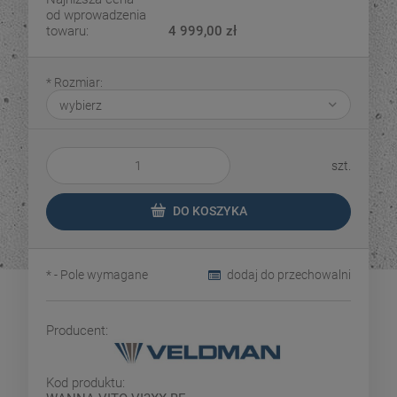
od wprowadzenia
towaru:
4 999,00 zł
*
Rozmiar:
szt.
DO KOSZYKA
*
- Pole wymagane
dodaj do przechowalni
Producent:
Kod produktu: