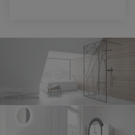
Ponadczasowe
Kabiny i prysznice