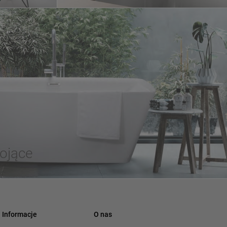
ojące
Informacje
O nas