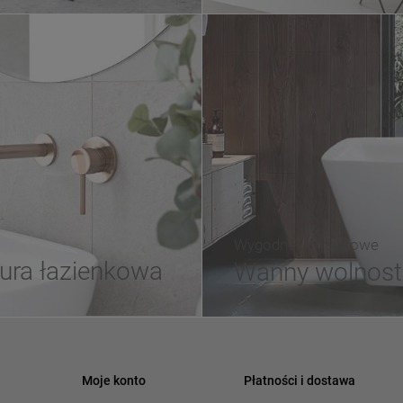
Wygodne i luksusowe
ura łazienkowa
Wanny wolnost
Moje konto
Płatności i dostawa