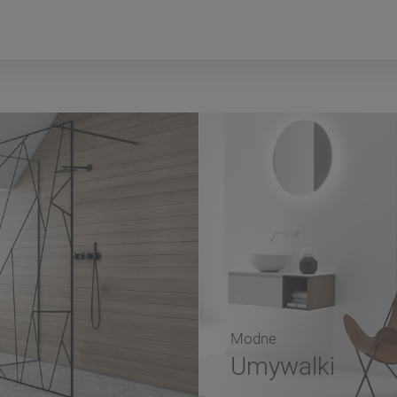
Modne
Umywalki