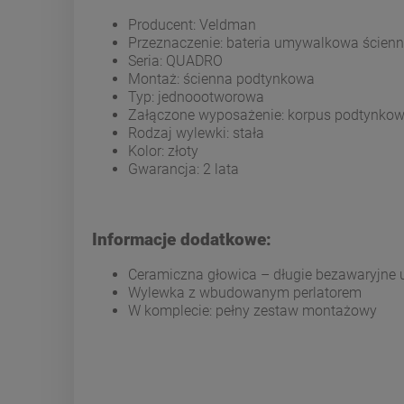
Producent: Veldman
Przeznaczenie: bateria umywalkowa ścien
Seria: QUADRO
Montaż: ścienna podtynkowa
Typ: jednoootworowa
Załączone wyposażenie: korpus podtynko
Rodzaj wylewki: stała
Kolor: złoty
Gwarancja: 2 lata
Informacje dodatkowe:
Ceramiczna głowica – długie bezawaryjne
Wylewka z wbudowanym perlatorem
W komplecie: pełny zestaw montażowy