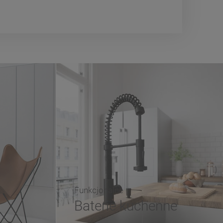
Funkcjonalne
Baterie kuchenne