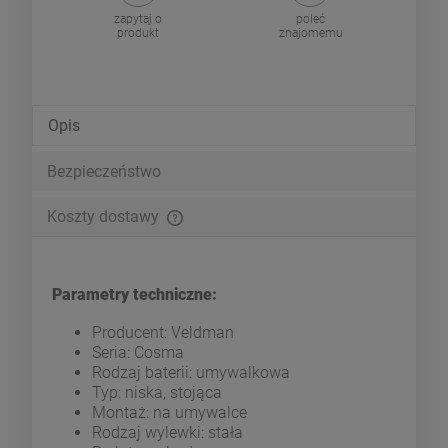
zapytaj o
poleć
produkt
znajomemu
Opis
Bezpieczeństwo
Koszty dostawy
Cena nie zawiera ewentualnych kosztów płatności
Parametry techniczne:
Producent: Veldman
Seria: Cosma
Rodzaj baterii: umywalkowa
Typ: niska, stojąca
Montaż: na umywalce
Rodzaj wylewki: stała