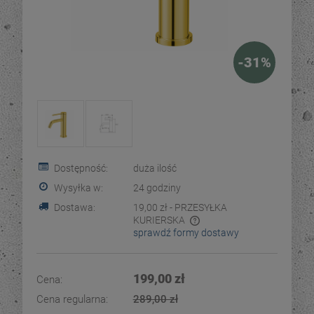
-
31
%
Dostępność:
duża ilość
Wysyłka w:
24 godziny
Dostawa:
19,00 zł
- PRZESYŁKA
KURIERSKA
sprawdź formy dostawy
Cena nie zawiera ewentualnych kosztów płatności
199,00 zł
Cena:
Cena regularna:
289,00 zł