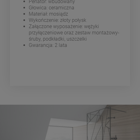
Perlator: wbudowany
Głowica: ceramiczna
Materiał: mosiądz
Wykończenie: złoty połysk
Załączone wyposażenie: wężyki
przyłączeniowe oraz zestaw montażowy-
śruby, podkładki, uszczelki
Gwarancja: 2 lata