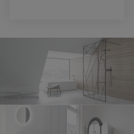
Ponadczasowe
Kabiny i prysznice