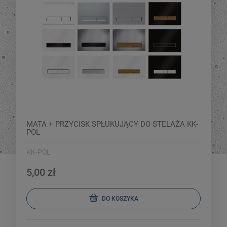
MATA + PRZYCISK SPŁUKUJĄCY DO STELAŻA KK-
POL
KK-POL
5,00 zł
DO KOSZYKA