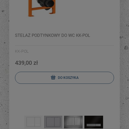
STELAŻ PODTYNKOWY DO WC KK-POL
KK-POL
439,00 zł
DO KOSZYKA